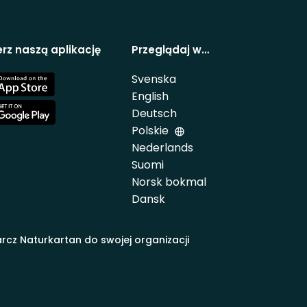
rz naszą aplikację
Przeglądaj w…
Svenska
e
English
Deutsch
e
Polskie
Nederlands
Suomi
Norsk bokmal
Dansk
rcz Naturkartan do swojej organizacji