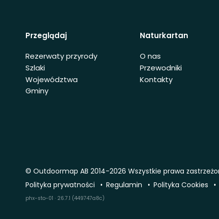
Przeglądaj
Naturkartan
Rezerwaty przyrody
O nas
Szlaki
Przewodniki
Województwa
Kontakty
Gminy
© Outdoormap AB 2014-2026 Wszystkie prawa zastrzeż
Polityka prywatności
Regulamin
Polityka Cookies
phx-sto-01 · 26.7.1 (449747a8c)