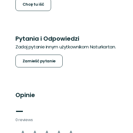
Chcę tu iść
Pytania i Odpowiedzi
Zadaj pytanie innym użytkownikom Naturkartan.
Zamieść pytanie
Opinie
—
0 reviews