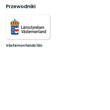
Przewodniki
Västernorrlands län