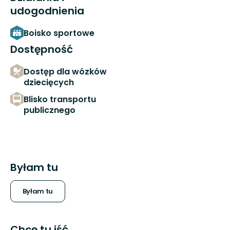
udogodnienia
Boisko sportowe
Dostępność
Dostęp dla wózków
dziecięcych
Blisko transportu
publicznego
Byłam tu
Byłam tu
Chcę tu iść