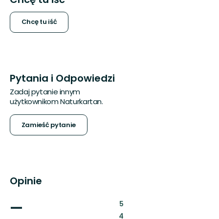
Chcę tu iść
Pytania i Odpowiedzi
Zadaj pytanie innym
użytkownikom Naturkartan.
Zamieść pytanie
Opinie
—
:
5
:
4