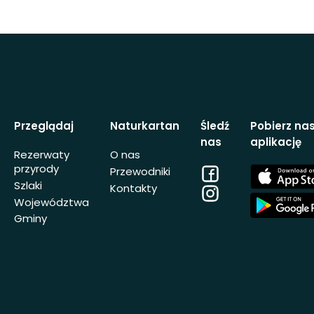
Przeglądaj
Naturkartan
Śledź
Pobierz na
nas
aplikację
Rezerwaty
O nas
przyrody
Facebook
App
Przewodniki
Store
Szlaki
Kontakty
Instagram
App
Województwa
Store
Gminy