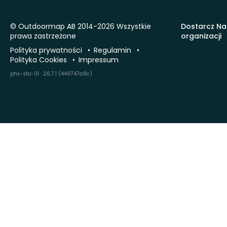
© Outdoormap AB 2014-2026 Wszystkie
Dostarcz Na
prawa zastrzeżone
organizacji
Polityka prywatności
Regulamin
Polityka Cookies
Impressum
phx-sto-01 · 26.7.1 (449747a8c)