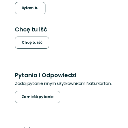
Byłam tu
Chcę tu iść
Chcę tu iść
Pytania i Odpowiedzi
Zadaj pytanie innym użytkownikom Naturkartan.
Zamieść pytanie