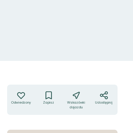
Akcje
Odwiedzony
Zapisz
Wskazówki
Udostępnij
dojazdu