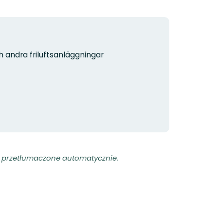
h andra friluftsanläggningar
ły przetłumaczone automatycznie.