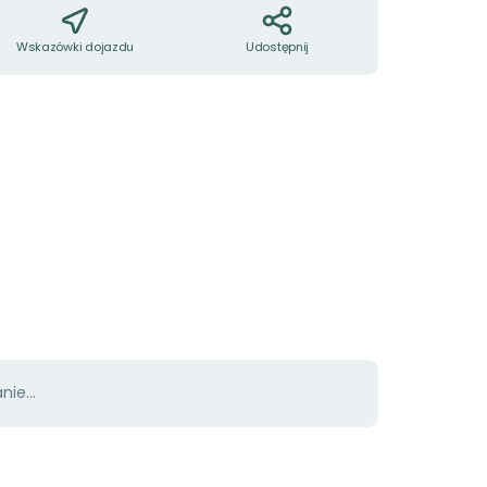
Wskazówki dojazdu
Udostępnij
ie...