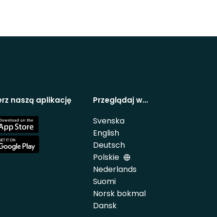
rz naszą aplikację
Przeglądaj w…
Svenska
e
English
Deutsch
e
Polskie
Nederlands
Suomi
Norsk bokmal
Dansk