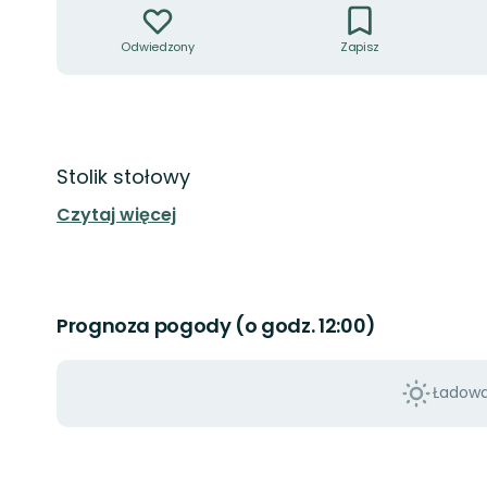
Odwiedzony
Zapisz
Opis
Stolik stołowy
Czytaj więcej
Prognoza pogody (o godz. 12:00)
Ładowan