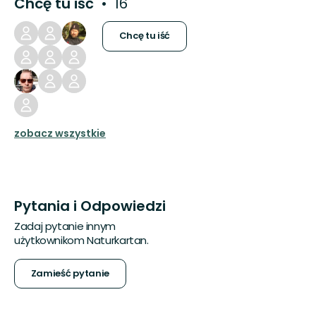
Chcę tu iść
16
Chcę tu iść
zobacz wszystkie
Pytania i Odpowiedzi
Zadaj pytanie innym
użytkownikom Naturkartan.
Zamieść pytanie