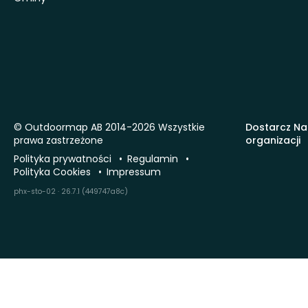
© Outdoormap AB 2014-2026 Wszystkie
Dostarcz Na
prawa zastrzeżone
organizacji
Polityka prywatności
Regulamin
Polityka Cookies
Impressum
phx-sto-02 · 26.7.1 (449747a8c)