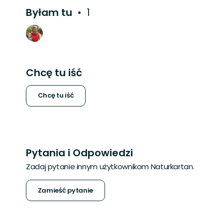
Byłam tu
1
Chcę tu iść
Chcę tu iść
Pytania i Odpowiedzi
Zadaj pytanie innym użytkownikom Naturkartan.
Zamieść pytanie