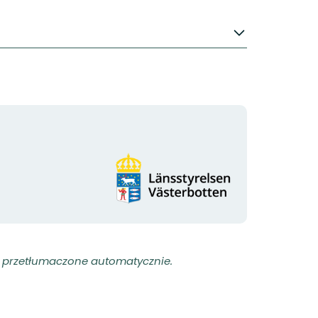
Logotyp
organizacji
ły przetłumaczone automatycznie.