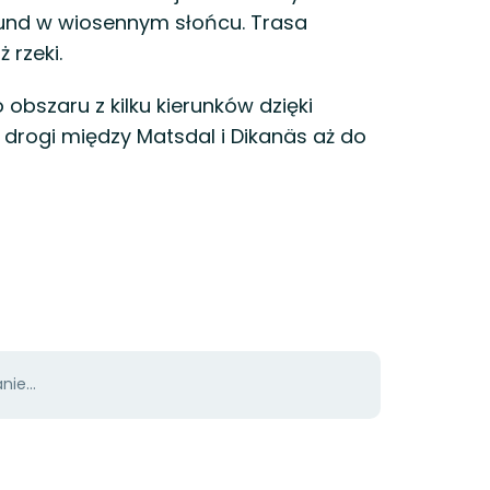
tund w wiosennym słońcu. Trasa
 rzeki.
obszaru z kilku kierunków dzięki
z drogi między Matsdal i Dikanäs aż do
ie...