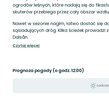
ogrodów leśnych, które nadają się do fikas
skuterów przebiega przez cały obszar wzdłuż
Nawet w sezonie nagim, łatwo dostać się do 
sąsiadujących dróg. Kilka ścieżek prowadzi 
Dalsån.
Czytaj więcej
Prognoza pogody (o godz. 12:00)
Ładowan