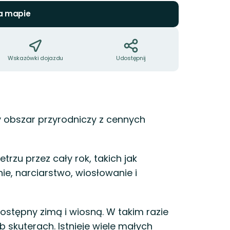
a mapie
Wskazówki dojazdu
Udostępnij
y obszar przyrodniczy z cennych
rzu przez cały rok, takich jak
e, narciarstwo, wiosłowanie i
ostępny zimą i wiosną. W takim razie
 skuterach. Istnieje wiele małych