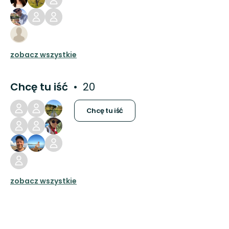
zobacz wszystkie
Chcę tu iść
20
Chcę tu iść
zobacz wszystkie