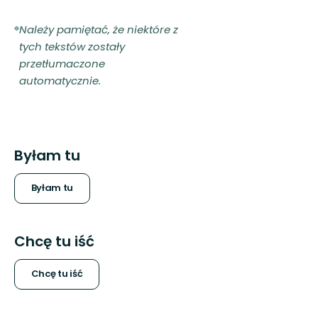
Należy pamiętać, że niektóre z
tych tekstów zostały
przetłumaczone
automatycznie.
Byłam tu
Byłam tu
Chcę tu iść
Chcę tu iść