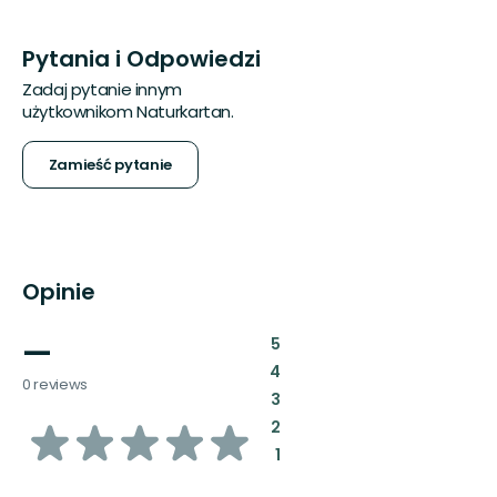
Pytania i Odpowiedzi
Zadaj pytanie innym
użytkownikom Naturkartan.
Zamieść pytanie
Opinie
—
:
5
:
4
0 reviews
:
3
z
:
2
:
1
5