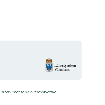
Logotyp
organizacji
ły przetłumaczone automatycznie.