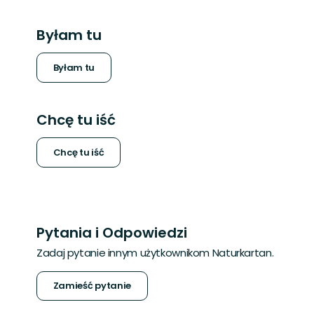
Byłam tu
Byłam tu
Chcę tu iść
Chcę tu iść
Pytania i Odpowiedzi
Zadaj pytanie innym użytkownikom Naturkartan.
Zamieść pytanie