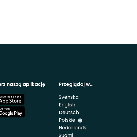
rz naszą aplikację
Przeglądaj w…
Svenska
e
English
Deutsch
e
Polskie
Nederlands
Suomi