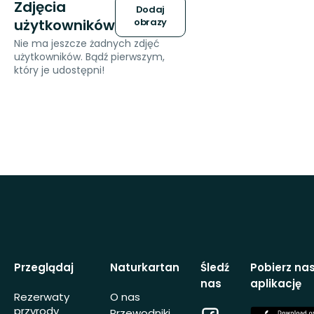
Zdjęcia
Dodaj
użytkowników
obrazy
Nie ma jeszcze żadnych zdjęć
użytkowników. Bądź pierwszym,
który je udostępni!
Przeglądaj
Naturkartan
Śledź
Pobierz na
nas
aplikację
Rezerwaty
O nas
przyrody
Facebook
App
Przewodniki