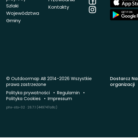
Store
Szlaki
Kontakty
Instagram
App
Województwa
Store
Gminy
© Outdoormap AB 2014-2026 Wszystkie
Dostarcz Na
prawa zastrzeżone
organizacji
Polityka prywatności
Regulamin
Polityka Cookies
Impressum
phx-sto-02 · 26.7.1 (449747a8c)