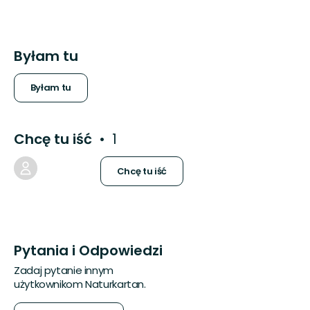
Byłam tu
Byłam tu
Chcę tu iść
1
Chcę tu iść
Pytania i Odpowiedzi
Zadaj pytanie innym
użytkownikom Naturkartan.