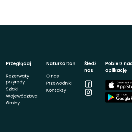
Przeglądaj
Naturkartan
Śledź
Pobierz na
nas
aplikację
Rezerwaty
O nas
przyrody
Facebook
App
Przewodniki
Store
Szlaki
Kontakty
Instagram
App
Województwa
Store
Gminy