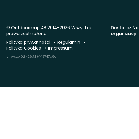
© Outdoormap AB 2014-2026 Wszystkie
Dostarcz Na
prawa zastrzeżone
organizacji
Polityka prywatności
Regulamin
Polityka Cookies
Impressum
phx-sto-02 · 26.7.1 (449747a8c)