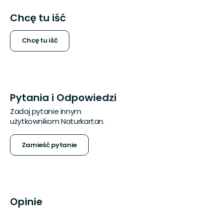
Chcę tu iść
Chcę tu iść
Pytania i Odpowiedzi
Zadaj pytanie innym
użytkownikom Naturkartan.
Zamieść pytanie
Opinie