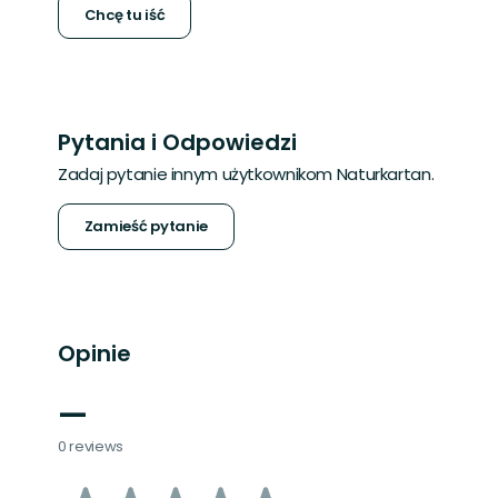
Chcę tu iść
Pytania i Odpowiedzi
Zadaj pytanie innym użytkownikom Naturkartan.
Zamieść pytanie
Opinie
—
0 reviews