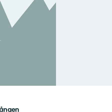
ilången