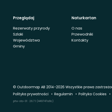
Przeglądaj
Naturkartan
Rezerwaty przyrody
O nas
Szlaki
Przewodniki
Województwa
Kontakty
Gminy
© Outdoormap AB 2014-2026 Wszystkie prawa zastrzeż
Polityka prywatności
Regulamin
Polityka Cookies
phx-sto-01 · 26.7.1 (449747a8c)