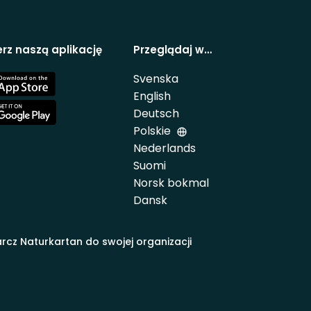
rz naszą aplikację
Przeglądaj w…
Svenska
e
English
Deutsch
e
Polskie
Nederlands
Suomi
Norsk bokmal
Dansk
rcz Naturkartan do swojej organizacji