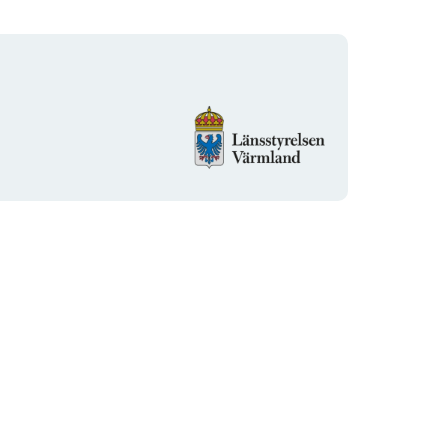
Logotyp
organizacji