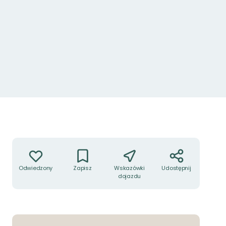
Akcje
Odwiedzony
Zapisz
Wskazówki
Udostępnij
dojazdu