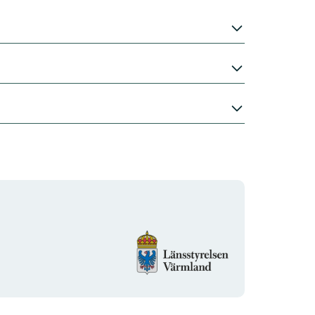
Logotyp
organizacji