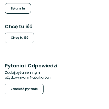
Byłam tu
Chcę tu iść
Chcę tu iść
Pytania i Odpowiedzi
Zadaj pytanie innym
użytkownikom Naturkartan.
Zamieść pytanie