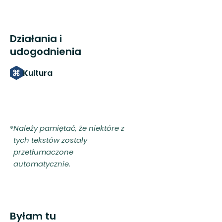
Działania i
udogodnienia
Kultura
Należy pamiętać, że niektóre z
tych tekstów zostały
przetłumaczone
automatycznie.
Byłam tu