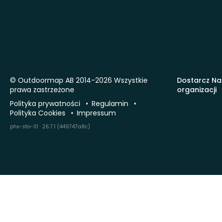
© Outdoormap AB 2014-2026 Wszystkie
Dostarcz Na
prawa zastrzeżone
organizacji
Polityka prywatności
Regulamin
Polityka Cookies
Impressum
phx-sto-01 · 26.7.1 (449747a8c)