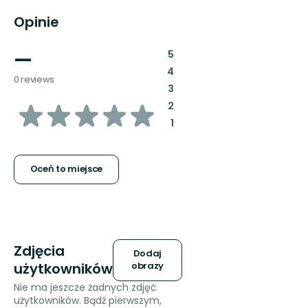
Opinie
—
:
5
:
4
0 reviews
:
3
z
:
2
:
1
5
gwiazdek
Oceń to miejsce
Zdjęcia
Dodaj
użytkowników
obrazy
Nie ma jeszcze żadnych zdjęć
użytkowników. Bądź pierwszym,