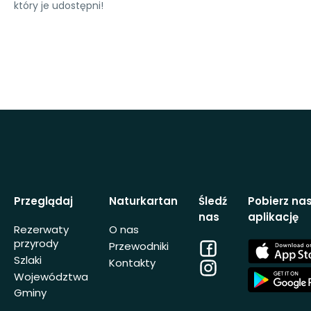
który je udostępni!
Przeglądaj
Naturkartan
Śledź
Pobierz na
nas
aplikację
Rezerwaty
O nas
przyrody
Facebook
App
Przewodniki
Store
Szlaki
Kontakty
Instagram
App
Województwa
Store
Gminy