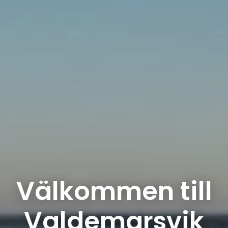
Välkommen till
Valdemarsvik