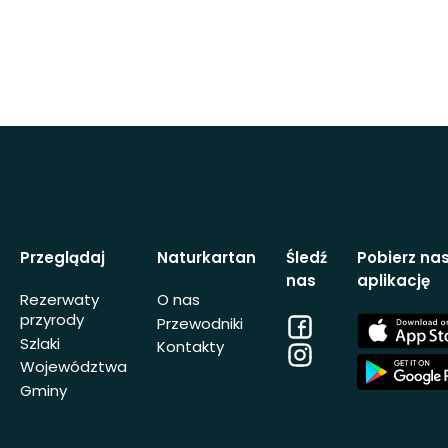
Przeglądaj
Naturkartan
Śledź
Pobierz na
nas
aplikację
Rezerwaty
O nas
przyrody
Facebook
App
Przewodniki
Store
Szlaki
Kontakty
Instagram
App
Województwa
Store
Gminy