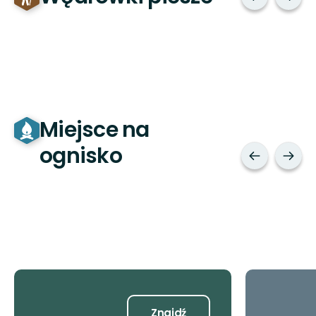
Miejsce na
ognisko
Porady
Znajdź