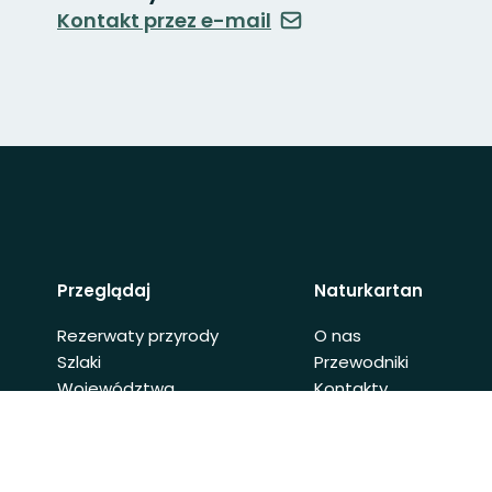
Kontakt przez e-mail
Przeglądaj
Naturkartan
Rezerwaty przyrody
O nas
Szlaki
Przewodniki
Województwa
Kontakty
Gminy