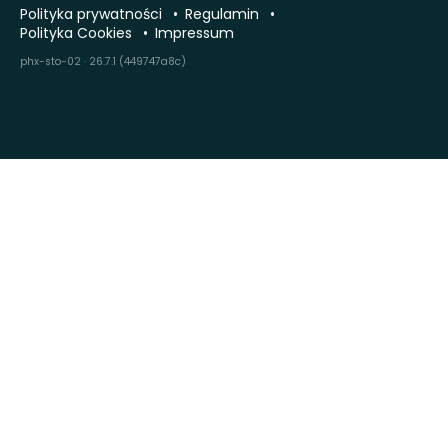
Polityka prywatności
Regulamin
Polityka Cookies
Impressum
phx-sto-02 · 26.7.1 (449747a8c)