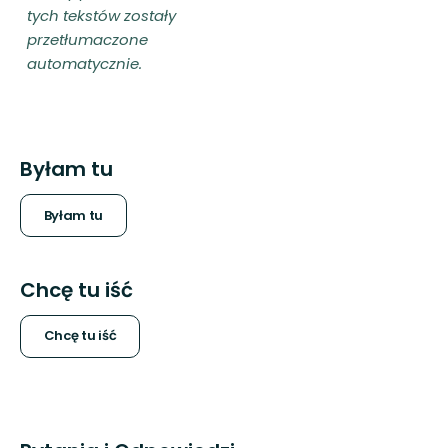
tych tekstów zostały
przetłumaczone
automatycznie.
Byłam tu
Byłam tu
Chcę tu iść
Chcę tu iść