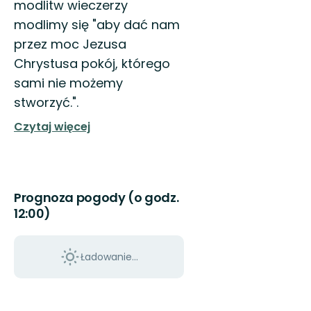
modlitw wieczerzy
modlimy się "aby dać nam
przez moc Jezusa
Chrystusa pokój, którego
sami nie możemy
stworzyć.".
Czytaj więcej
Prognoza pogody (o godz.
12:00)
Ładowanie...