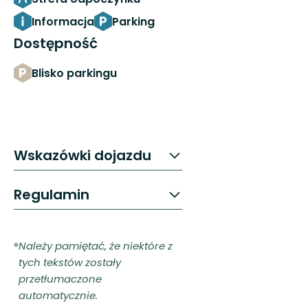
Informacja
Parking
Dostępność
Blisko parkingu
Wskazówki dojazdu
Regulamin
Należy pamiętać, że niektóre z
tych tekstów zostały
przetłumaczone
automatycznie.