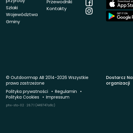
przyrody
Facebook
App
Przewodniki
Store
Szlaki
Kontakty
Instagram
App
Województwa
Store
Gminy
© Outdoormap AB 2014-2026 Wszystkie
Dostarcz Na
prawa zastrzeżone
organizacji
Polityka prywatności
Regulamin
Polityka Cookies
Impressum
phx-sto-02 · 26.7.1 (449747a8c)