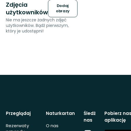
Zdjęcia
Dodaj
użytkowników
obrazy
Nie ma jeszcze żadnych zdjęć
użytkowników. Bądź pierwszym,
który je udostępni!
Przeglądaj
Naturkartan
Śledź
Pobierz na
nas
aplikację
Rezerwaty
O nas