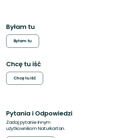
Byłam tu
Byłam tu
Chcę tu iść
Chcę tu iść
Pytania i Odpowiedzi
Zadaj pytanie innym
użytkownikom Naturkartan.