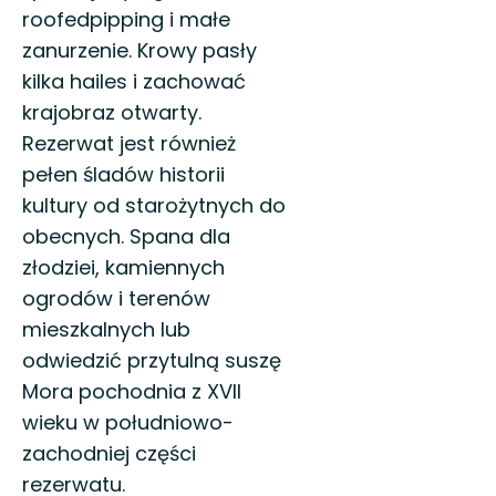
roofedpipping i małe
zanurzenie. Krowy pasły
kilka hailes i zachować
krajobraz otwarty.
Rezerwat jest również
pełen śladów historii
kultury od starożytnych do
obecnych. Spana dla
złodziei, kamiennych
ogrodów i terenów
mieszkalnych lub
odwiedzić przytulną suszę
Mora pochodnia z XVII
wieku w południowo-
zachodniej części
rezerwatu.