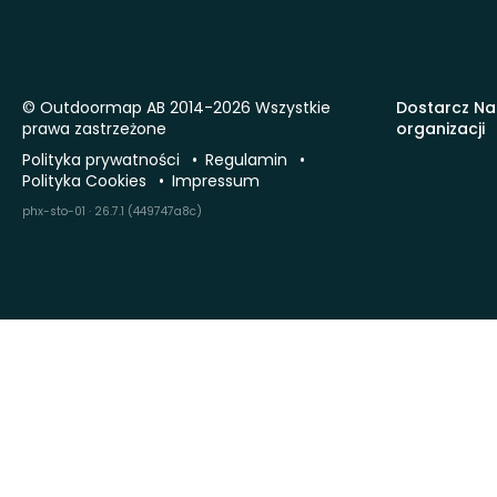
© Outdoormap AB 2014-2026 Wszystkie
Dostarcz Na
prawa zastrzeżone
organizacji
Polityka prywatności
Regulamin
Polityka Cookies
Impressum
phx-sto-01 · 26.7.1 (449747a8c)