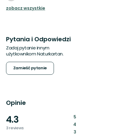
zobacz wszystkie
Pytania i Odpowiedzi
Zadaj pytanie innym
użytkownikom Naturkartan.
Zamieść pytanie
Opinie
4.3
:
5
:
4
3 reviews
:
3