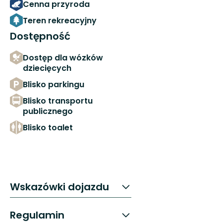
Cenna przyroda
Teren rekreacyjny
Dostępność
Dostęp dla wózków
dziecięcych
Blisko parkingu
Blisko transportu
publicznego
Blisko toalet
Wskazówki dojazdu
Regulamin