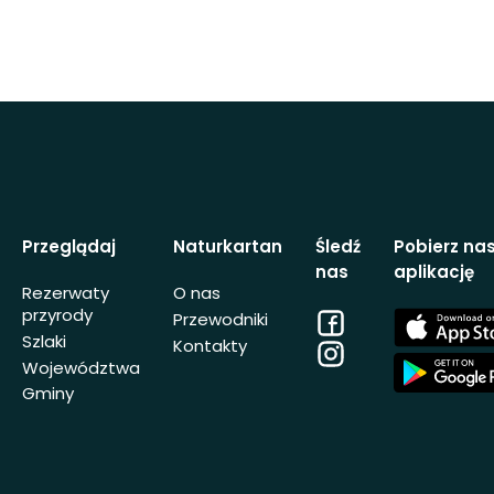
Przeglądaj
Naturkartan
Śledź
Pobierz na
nas
aplikację
Rezerwaty
O nas
przyrody
Facebook
App
Przewodniki
Store
Szlaki
Kontakty
Instagram
App
Województwa
Store
Gminy