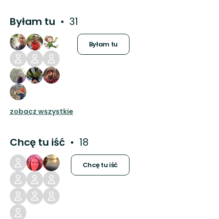
Byłam tu
31
Byłam tu
zobacz wszystkie
Chcę tu iść
18
Chcę tu iść