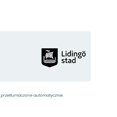
Logotyp
organizacji
ły przetłumaczone automatycznie.