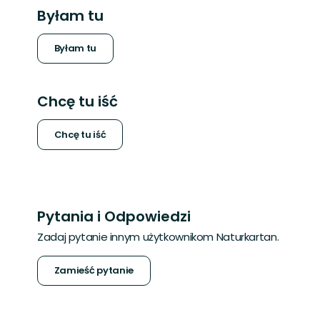
Byłam tu
Byłam tu
Chcę tu iść
Chcę tu iść
Pytania i Odpowiedzi
Zadaj pytanie innym użytkownikom Naturkartan.
Zamieść pytanie