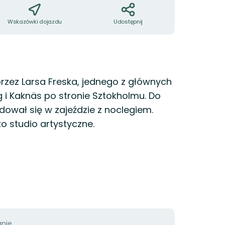
Wskazówki dojazdu
Udostępnij
zez Larsa Freska, jednego z głównych
g i Kaknäs po stronie Sztokholmu. Do
dował się w zajeździe z noclegiem.
ko studio artystyczne.
ie...