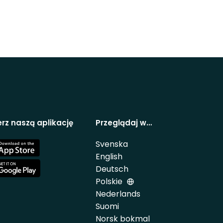
rz naszą aplikację
Przeglądaj w…
Svenska
e
English
Deutsch
e
Polskie
Nederlands
Suomi
Norsk bokmal