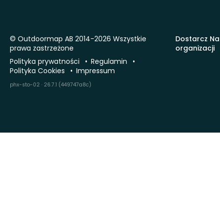
© Outdoormap AB 2014-2026 Wszystkie
Dostarcz Na
prawa zastrzeżone
organizacji
Polityka prywatności
Regulamin
Polityka Cookies
Impressum
phx-sto-02 · 26.7.1 (449747a8c)