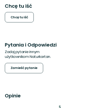
Chcę tu iść
Chcę tu iść
Pytania i Odpowiedzi
Zadaj pytanie innym
użytkownikom Naturkartan.
Zamieść pytanie
Opinie
:
5