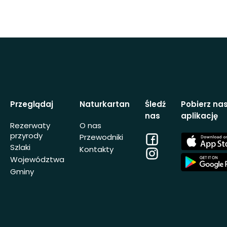
Przeglądaj
Naturkartan
Śledź
Pobierz na
nas
aplikację
Rezerwaty
O nas
przyrody
Facebook
App
Przewodniki
Store
Szlaki
Kontakty
Instagram
App
Województwa
Store
Gminy