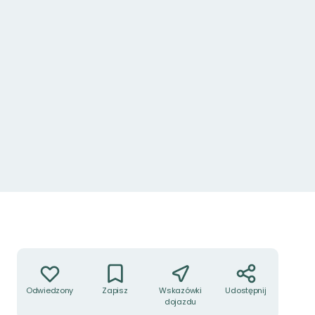
Akcje
Odwiedzony
Zapisz
Wskazówki
Udostępnij
dojazdu