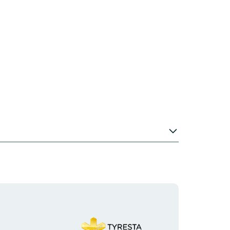
Logotyp