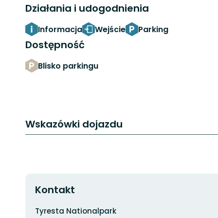
Działania i udogodnienia
Informacja
Wejście
Parking
Dostępność
Blisko parkingu
Wskazówki dojazdu
Kontakt
Adres
Tyresta Nationalpark