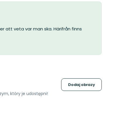
er att veta var man ska. Härifrån finns
Dodaj obrazy
ym, który je udostępni!