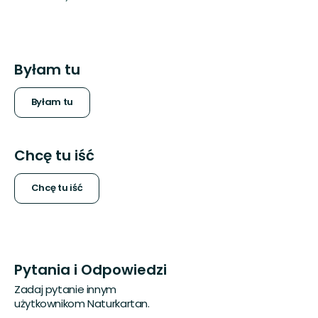
Byłam tu
Byłam tu
Chcę tu iść
Chcę tu iść
Pytania i Odpowiedzi
Zadaj pytanie innym
użytkownikom Naturkartan.