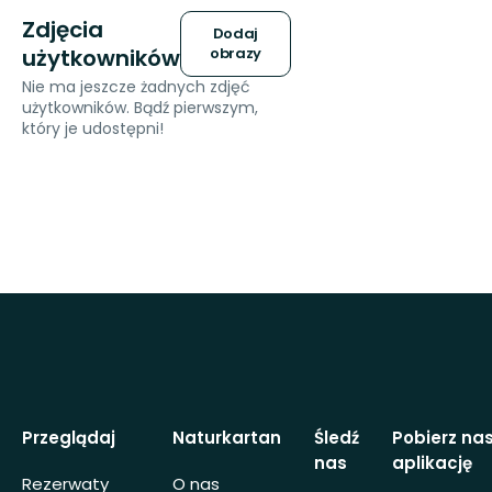
Zdjęcia
Dodaj
użytkowników
obrazy
Nie ma jeszcze żadnych zdjęć
użytkowników. Bądź pierwszym,
który je udostępni!
Przeglądaj
Naturkartan
Śledź
Pobierz na
nas
aplikację
Rezerwaty
O nas