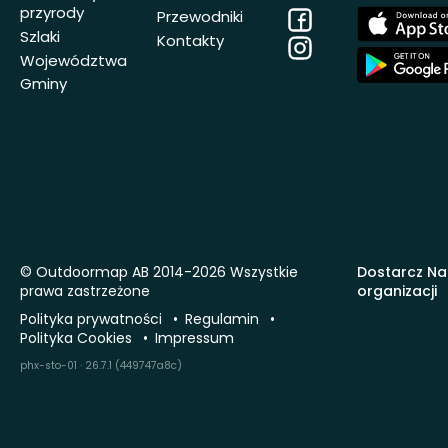
przyrody
Facebook
App
Przewodniki
Store
Szlaki
Kontakty
Instagram
App
Województwa
Store
Gminy
© Outdoormap AB 2014-2026 Wszystkie
Dostarcz Na
prawa zastrzeżone
organizacji
Polityka prywatności
Regulamin
Polityka Cookies
Impressum
phx-sto-01 · 26.7.1 (449747a8c)