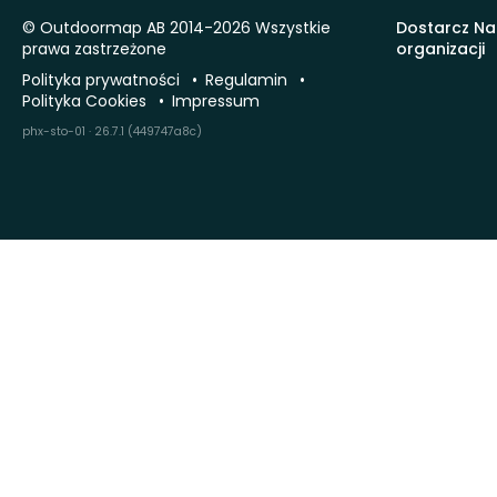
© Outdoormap AB 2014-2026 Wszystkie
Dostarcz Na
prawa zastrzeżone
organizacji
Polityka prywatności
Regulamin
Polityka Cookies
Impressum
phx-sto-01 · 26.7.1 (449747a8c)