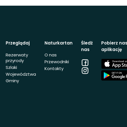
Przeglądaj
Naturkartan
Śledź
Pobierz na
nas
aplikację
Rezerwaty
O nas
przyrody
Facebook
App
Przewodniki
Store
Szlaki
Kontakty
Instagram
App
Województwa
Store
Gminy