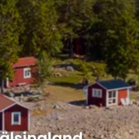
älsingland