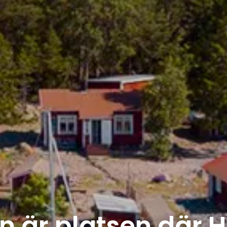
 är platsen där H