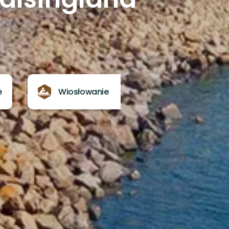
e
Wiosłowanie