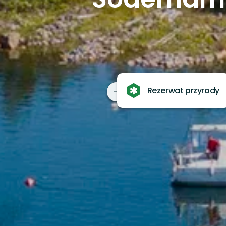
Rezerwat przyrody