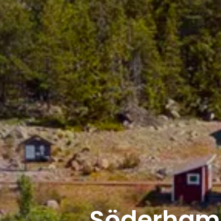
Söderhamn