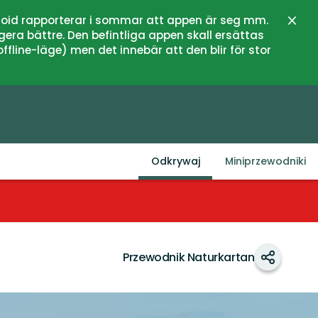
oid rapporterar i sommar att appen är seg mm.
Zamk
gera bättre. Den befintliga appen skall ersättas
fline-läge) men det innebär att den blir för stor
Odkrywaj
Miniprzewodniki
Przewodnik Naturkartan
Udostępn