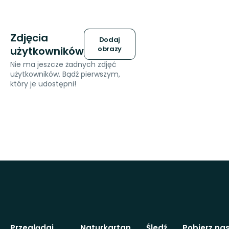
Zdjęcia
Dodaj
użytkowników
obrazy
Nie ma jeszcze żadnych zdjęć
użytkowników. Bądź pierwszym,
który je udostępni!
Przeglądaj
Naturkartan
Śledź
Pobierz na