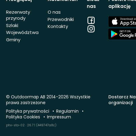
nas
aplikację
Rezerwaty
O nas
przyrody
Facebook
App
Przewodniki
Store
Szlaki
Kontakty
Instagram
App
Województwa
Store
Gminy
© Outdoormap AB 2014-2026 Wszystkie
Dostarcz Na
prawa zastrzeżone
organizacji
Polityka prywatności
Regulamin
Polityka Cookies
Impressum
phx-sto-02 · 26.7.1 (449747a8c)