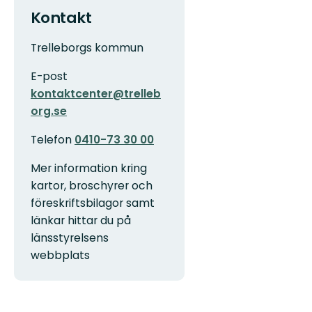
Kontakt
Trelleborgs kommun
E-post
kontaktcenter@trelleb
org.se
Telefon
0410-73 30 00
Mer information kring
kartor, broschyrer och
föreskriftsbilagor samt
länkar hittar du på
länsstyrelsens
webbplats