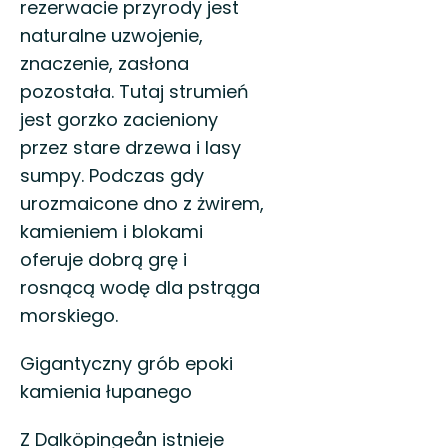
rezerwacie przyrody jest
naturalne uzwojenie,
znaczenie, zasłona
pozostała. Tutaj strumień
jest gorzko zacieniony
przez stare drzewa i lasy
sumpy. Podczas gdy
urozmaicone dno z żwirem,
kamieniem i blokami
oferuje dobrą grę i
rosnącą wodę dla pstrąga
morskiego.
Gigantyczny grób epoki
kamienia łupanego
Z Dalköpingeån istnieje