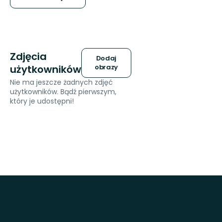
gwiazdek
Zdjęcia
Dodaj
użytkowników
obrazy
Nie ma jeszcze żadnych zdjęć
użytkowników. Bądź pierwszym,
który je udostępni!