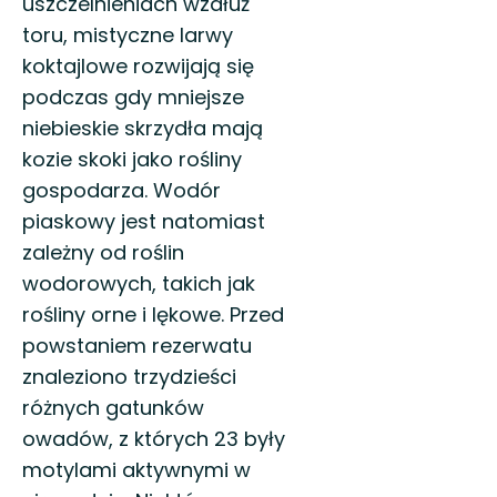
uszczelnieniach wzdłuż
toru, mistyczne larwy
koktajlowe rozwijają się
podczas gdy mniejsze
niebieskie skrzydła mają
kozie skoki jako rośliny
gospodarza. Wodór
piaskowy jest natomiast
zależny od roślin
wodorowych, takich jak
rośliny orne i lękowe. Przed
powstaniem rezerwatu
znaleziono trzydzieści
różnych gatunków
owadów, z których 23 były
motylami aktywnymi w