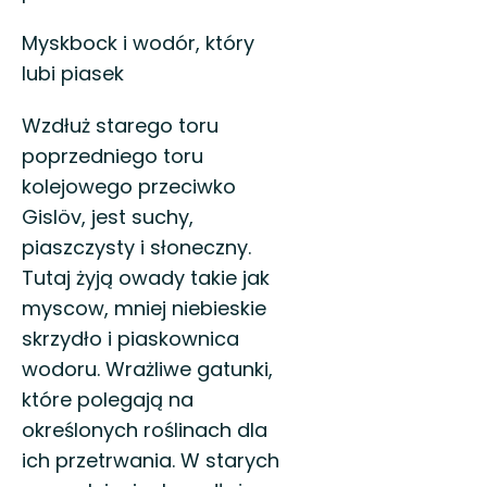
Myskbock i wodór, który
lubi piasek
Wzdłuż starego toru
poprzedniego toru
kolejowego przeciwko
Gislöv, jest suchy,
piaszczysty i słoneczny.
Tutaj żyją owady takie jak
myscow, mniej niebieskie
skrzydło i piaskownica
wodoru. Wrażliwe gatunki,
które polegają na
określonych roślinach dla
ich przetrwania. W starych