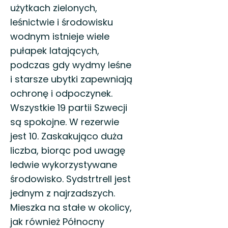
użytkach zielonych,
leśnictwie i środowisku
wodnym istnieje wiele
pułapek latających,
podczas gdy wydmy leśne
i starsze ubytki zapewniają
ochronę i odpoczynek.
Wszystkie 19 partii Szwecji
są spokojne. W rezerwie
jest 10. Zaskakująco duża
liczba, biorąc pod uwagę
ledwie wykorzystywane
środowisko. Sydstrtrell jest
jednym z najrzadszych.
Mieszka na stałe w okolicy,
jak również Północny