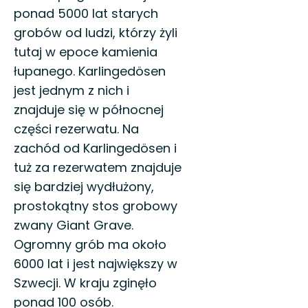
ponad 5000 lat starych
grobów od ludzi, którzy żyli
tutaj w epoce kamienia
łupanego. Karlingedösen
jest jednym z nich i
znajduje się w północnej
części rezerwatu. Na
zachód od Karlingedösen i
tuż za rezerwatem znajduje
się bardziej wydłużony,
prostokątny stos grobowy
zwany Giant Grave.
Ogromny grób ma około
6000 lat i jest największy w
Szwecji. W kraju zginęło
ponad 100 osób.