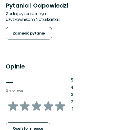
Pytania i Odpowiedzi
Zadaj pytanie innym
użytkownikom Naturkartan.
Zamieść pytanie
Opinie
—
:
5
:
4
0 reviews
:
3
z
:
2
:
1
5
Oceń to miejsce