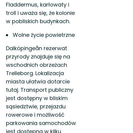
Fladdermus, karłowaty i
troll i uważa się, że kolonie
w pobliskich budynkach.
Wolne życie powietrzne
Dalköpingeån rezerwat
przyrody znajduje się na
wschodnich obrzeżach
Trelleborg. Lokalizacja
miasta ułatwia dotarcie
tutaj. Transport publiczny
jest dostępny w bliskim
sąsiedztwie, przejazdu
rowerowe i możliwość
parkowania samochodów
jest dostępna w kilku