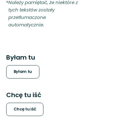
Należy pamiętać, że niektóre z
tych tekstów zostały
przetłumaczone
automatycznie.
Byłam tu
Byłam tu
Chcę tu iść
Chcę tu iść