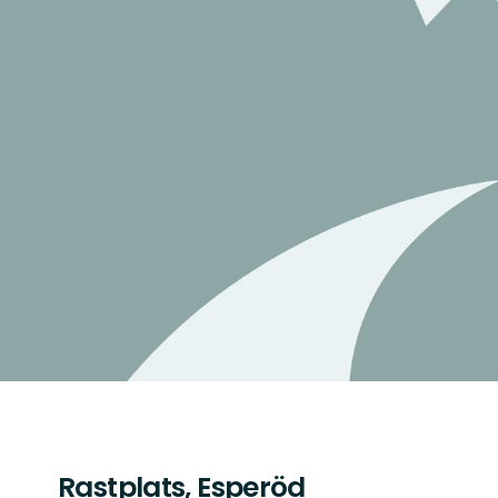
Rastplats, Esperöd