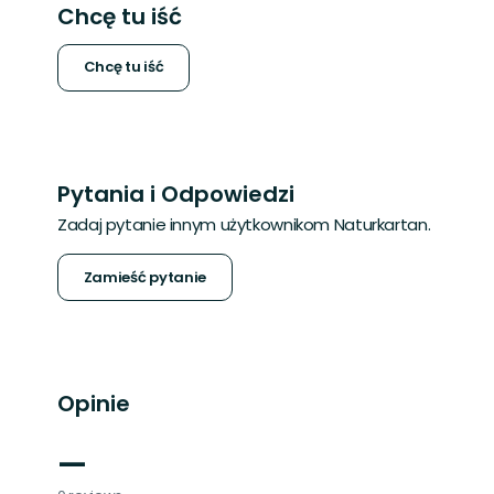
Chcę tu iść
Chcę tu iść
Pytania i Odpowiedzi
Zadaj pytanie innym użytkownikom Naturkartan.
Zamieść pytanie
Opinie
—