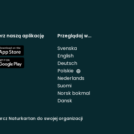
rz naszą aplikację
Przeglądaj w…
Svenska
e
English
Deutsch
e
Polskie
Nederlands
Suomi
Norsk bokmal
Dansk
rcz Naturkartan do swojej organizacji