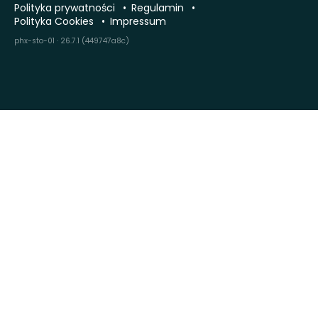
Polityka prywatności
Regulamin
Polityka Cookies
Impressum
phx-sto-01 · 26.7.1 (449747a8c)