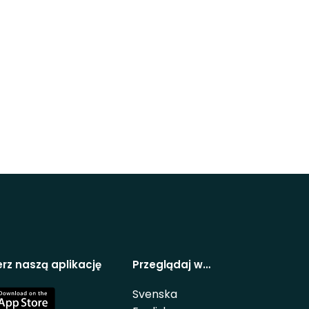
rz naszą aplikację
Przeglądaj w…
Svenska
e