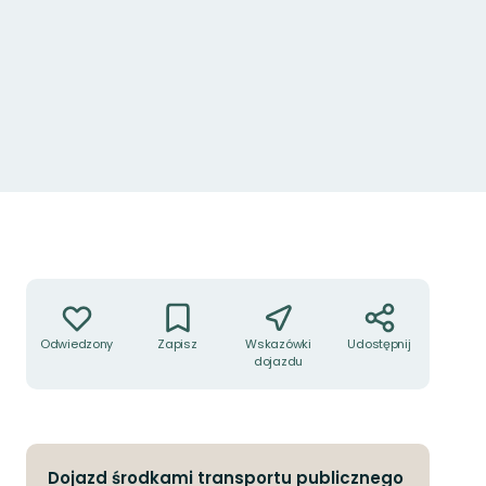
Akcje
Odwiedzony
Zapisz
Wskazówki
Udostępnij
dojazdu
Dojazd środkami transportu publicznego