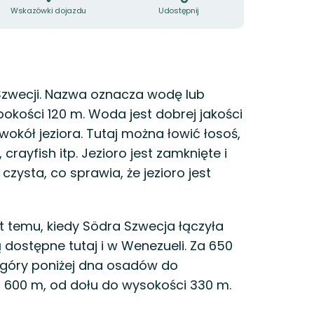
Wskazówki dojazdu
Udostępnij
Szwecji. Nazwa oznacza wodę lub
ębokości 120 m. Woda jest dobrej jakości
wokół jeziora. Tutaj można łowić łosoś,
, crayfish itp. Jezioro jest zamknięte i
czysta, co sprawia, że jezioro jest
lat temu, kiedy Södra Szwecja łączyła
 dostępne tutaj i w Wenezueli. Za 650
d góry poniżej dna osadów do
 600 m, od dołu do wysokości 330 m.