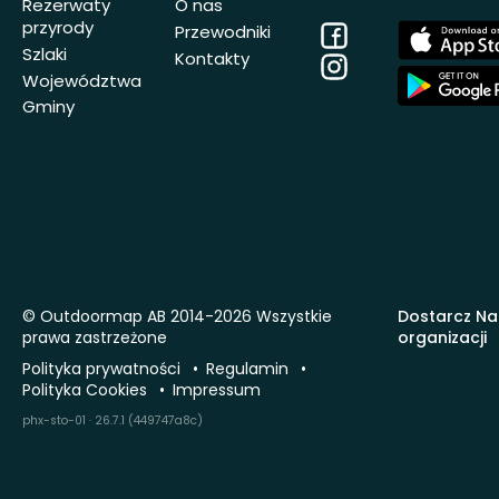
Rezerwaty
O nas
przyrody
Facebook
App
Przewodniki
Store
Szlaki
Kontakty
Instagram
App
Województwa
Store
Gminy
© Outdoormap AB 2014-2026 Wszystkie
Dostarcz Na
prawa zastrzeżone
organizacji
Polityka prywatności
Regulamin
Polityka Cookies
Impressum
phx-sto-01 · 26.7.1 (449747a8c)