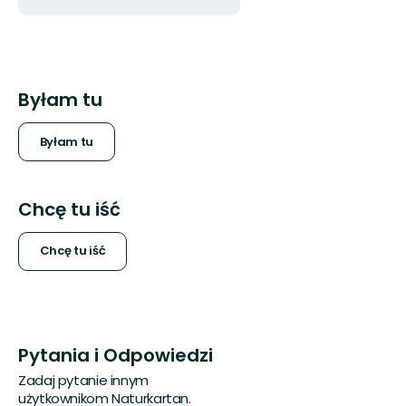
Byłam tu
Byłam tu
Chcę tu iść
Chcę tu iść
Pytania i Odpowiedzi
Zadaj pytanie innym
użytkownikom Naturkartan.