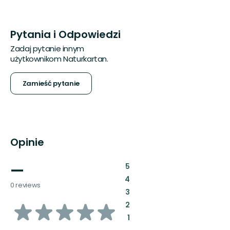
Pytania i Odpowiedzi
Zadaj pytanie innym
użytkownikom Naturkartan.
Zamieść pytanie
Opinie
—
:
5
:
4
0 reviews
:
3
z
:
2
:
1