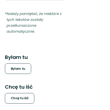
Należy pamiętać, że niektóre z
tych tekstów zostały
przetłumaczone
automatycznie.
Byłam tu
Byłam tu
Chcę tu iść
Chcę tu iść