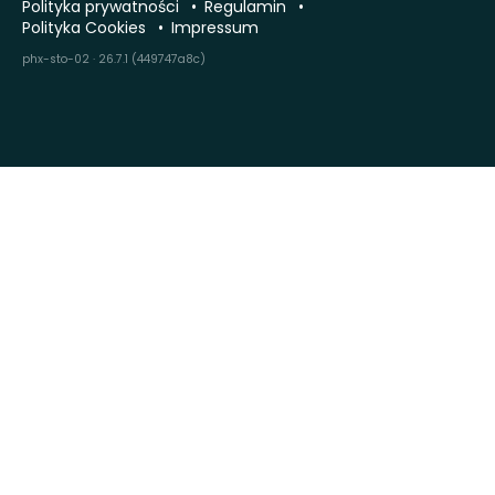
Polityka prywatności
Regulamin
Polityka Cookies
Impressum
phx-sto-02 · 26.7.1 (449747a8c)