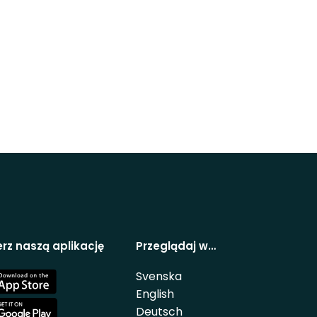
rz naszą aplikację
Przeglądaj w…
Svenska
e
English
Deutsch