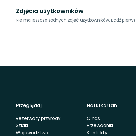
Zdjęcia użytkowników
Nie ma jeszcze żadnych zdjęć użytkowników. Bądź pierwsz
Przeglądaj
Naturkartan
Rezerwaty przyrody
O nas
Szlaki
Przewodniki
Województwa
Kontakty