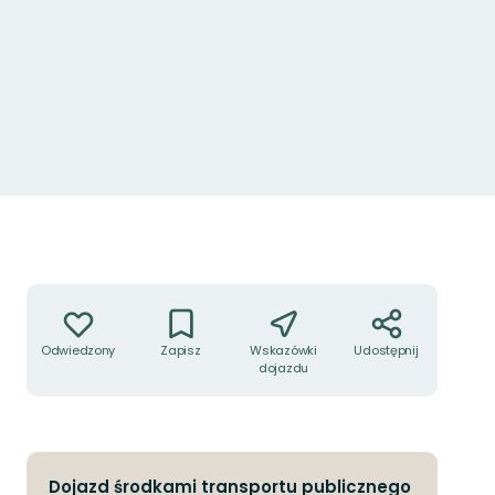
Akcje
Odwiedzony
Zapisz
Wskazówki
Udostępnij
dojazdu
Dojazd środkami transportu publicznego