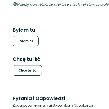
Należy pamiętać, że niektóre z tych tekstów zosta
Byłam tu
Byłam tu
Chcę tu iść
Chcę tu iść
Pytania i Odpowiedzi
Zadaj pytanie innym użytkownikom Naturkartan.