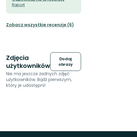
5
Raport
gwiazdek
Zobacz wszystkie recenzje (6)
Zdjęcia
Dodaj
użytkowników
obrazy
Nie ma jeszcze żadnych zdjęć
użytkowników. Bądź pierwszym,
który je udostępni!