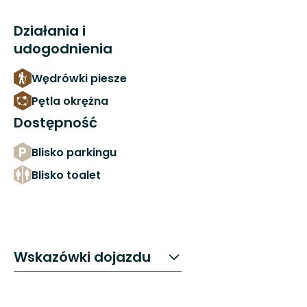
Działania i
udogodnienia
Wędrówki piesze
Pętla okrężna
Dostępność
Blisko parkingu
Blisko toalet
Wskazówki dojazdu