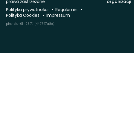
prawa zastrzeżone
organizacji
Polityka prywatności
Regulamin
Polityka Cookies
Impressum
phx-sto-01 · 26.7.1 (449747a8c)