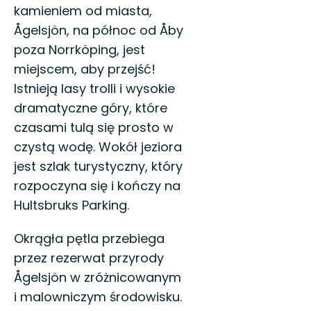
kamieniem od miasta,
Ågelsjön, na północ od Åby
poza Norrköping, jest
miejscem, aby przejść!
Istnieją lasy trolli i wysokie
dramatyczne góry, które
czasami tulą się prosto w
czystą wodę. Wokół jeziora
jest szlak turystyczny, który
rozpoczyna się i kończy na
Hultsbruks Parking.
Okrągła pętla przebiega
przez rezerwat przyrody
Ågelsjön w zróżnicowanym
i malowniczym środowisku.