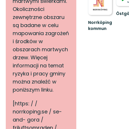
martwymi świerkami.
Okoliczności
Östgö
zewnętrzne obszaru
Välko
Norrköping
till
są badane w celu
kommun
Östgöt
mapowania zagrożeń
Upplev
150
det
mils
i środków w
bästa
vandri
obszarach martwych
av
...
Norrköpings
drzew. Więcej
vackra
informacji na temat
natur!
ryzyka i pracy gminy
można znaleźć w
poniższym linku.
[https: / /
norrkoping.se / se-
and- gora /
friluftsomraden /