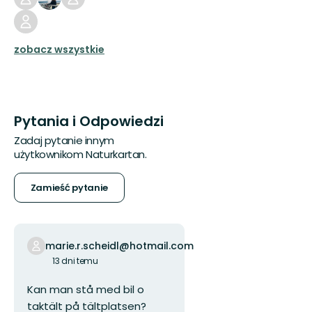
zobacz wszystkie
Pytania i Odpowiedzi
Zadaj pytanie innym
użytkownikom Naturkartan.
Zamieść pytanie
marie.r.scheidl@hotmail.com
13 dni temu
Kan man stå med bil o
taktält på tältplatsen?