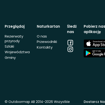
Przeglądaj
Naturkartan
Śledź
Pobierz na
nas
aplikację
Rezerwaty
O nas
przyrody
Facebook
App
Przewodniki
Store
Szlaki
Kontakty
Instagram
App
Województwa
Store
Gminy
© Outdoormap AB 2014-2026 Wszystkie
Dostarcz Na