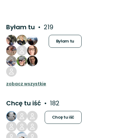
Byłam tu
219
Byłam tu
zobacz wszystkie
Chcę tu iść
182
Chcę tu iść