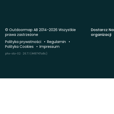
© Outdoormap AB 2014-2026 Wszystkie
Dostarcz Na
prawa zastrzeżone
organizacji
Polityka prywatności
Regulamin
Polityka Cookies
Impressum
phx-sto-02 · 26.7.1 (449747a8c)