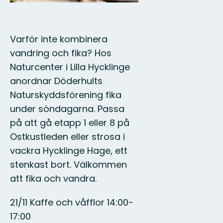
Varför inte kombinera
vandring och fika? Hos
Naturcenter i Lilla Hycklinge
anordnar Döderhults
Naturskyddsförening fika
under söndagarna. Passa
på att gå etapp 1 eller 8 på
Ostkustleden eller strosa i
vackra Hycklinge Hage, ett
stenkast bort. Välkommen
att fika och vandra.
21/11 Kaffe och våfflor 14:00-
17:00