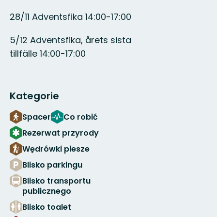
28/11 Adventsfika 14:00-17:00
5/12 Adventsfika, årets sista
tillfälle 14:00-17:00
Kategorie
Spacer
Co robić
Rezerwat przyrody
Wędrówki piesze
Blisko parkingu
Blisko transportu
publicznego
Blisko toalet