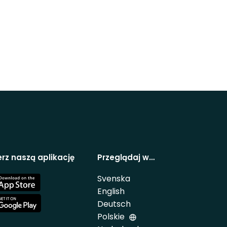
rz naszą aplikację
Przeglądaj w…
Svenska
e
English
Deutsch
e
Polskie