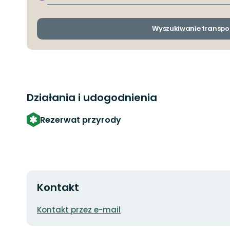
przyjazdu
Wyszukiwanie transpo
Działania i udogodnienia
Rezerwat przyrody
Kontakt
Adres
Kontakt przez e-mail
e-