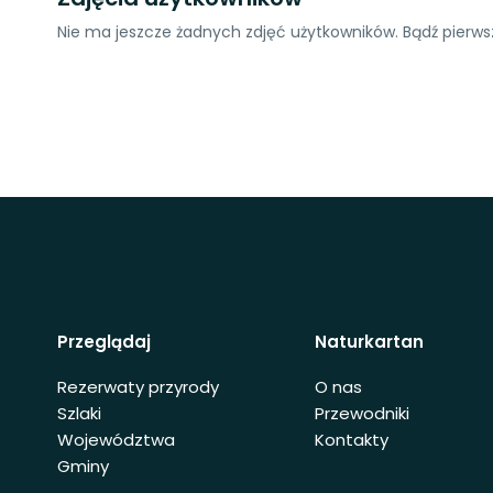
Nie ma jeszcze żadnych zdjęć użytkowników. Bądź pierwsz
Przeglądaj
Naturkartan
Rezerwaty przyrody
O nas
Szlaki
Przewodniki
Województwa
Kontakty
Gminy