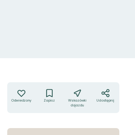
Akcje
Odwiedzony
Zapisz
Wskazówki
Udostępnij
dojazdu