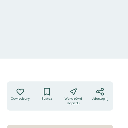
Akcje
Odwiedzony
Zapisz
Wskazówki
Udostępnij
dojazdu