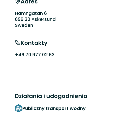
Adres
Hamngatan 6
696 30 Askersund
Sweden
Kontakty
+46 70 977 02 63
Działania i udogodnienia
Publiczny transport wodny