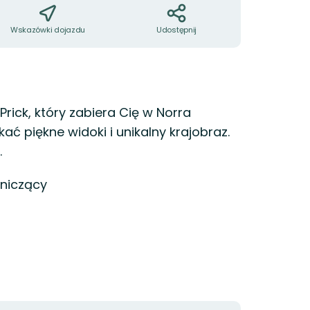
Wskazówki dojazdu
Udostępnij
Prick, który zabiera Cię w Norra
kać piękne widoki i unikalny krajobraz.
.
niczący