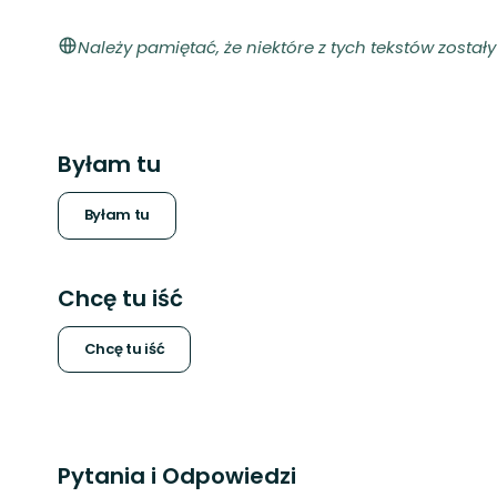
Należy pamiętać, że niektóre z tych tekstów zosta
Byłam tu
Byłam tu
Chcę tu iść
Chcę tu iść
Pytania i Odpowiedzi