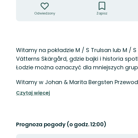
Odwiedzony
Zapisz
Opis
Witamy na pokładzie M / S Trulsan lub M / S 
Vätterns Skärgård, gdzie bajki i historia spot
Łodzie można oznaczyć dla mniejszych grup
Witamy w Johan & Marita Bergsten Przewod
Czytaj więcej
Prognoza pogody (o godz. 12:00)