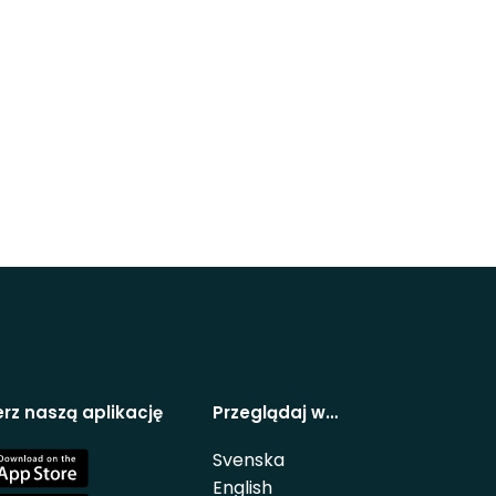
rz naszą aplikację
Przeglądaj w…
Svenska
e
English