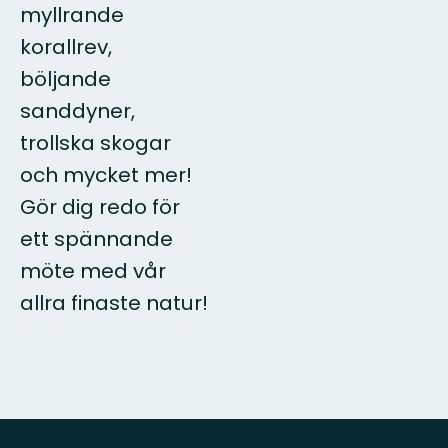
myllrande
korallrev,
böljande
sanddyner,
trollska skogar
och mycket mer!
Gör dig redo för
ett spännande
möte med vår
allra finaste natur!