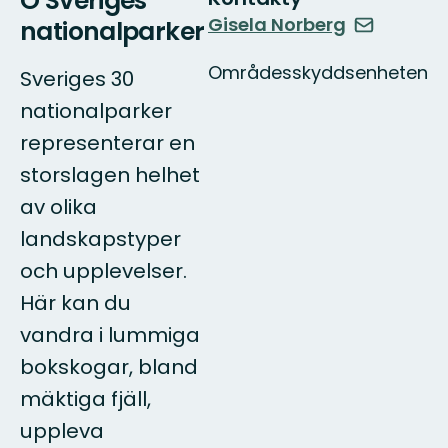
O Sveriges
Gisela Norberg
nationalparker
Områdesskyddsenheten
Sveriges 30
nationalparker
representerar en
storslagen helhet
av olika
landskapstyper
och upplevelser.
Här kan du
vandra i lummiga
bokskogar, bland
mäktiga fjäll,
uppleva