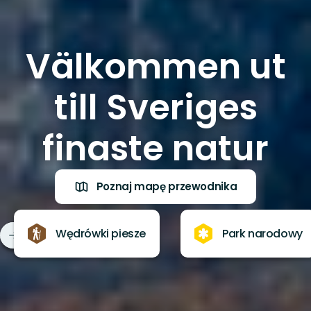
Välkommen ut
till Sveriges
finaste natur
Poznaj mapę przewodnika
Wędrówki piesze
Park narodowy