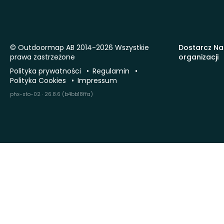
© Outdoormap AB 2014-2026 Wszystkie
Dostarcz Na
prawa zastrzeżone
organizacji
Polityka prywatności
Regulamin
Polityka Cookies
Impressum
phx-sto-02 · 26.8.6 (b4bb18ffa)