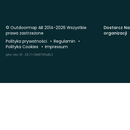
© Outdoormap AB 2014-2026 Wszystkie
Dostarcz Na
prawa zastrzeżone
organizacji
Polityka prywatności
Regulamin
Polityka Cookies
Impressum
phx-sto-01 · 26.7.1 (449747a8c)