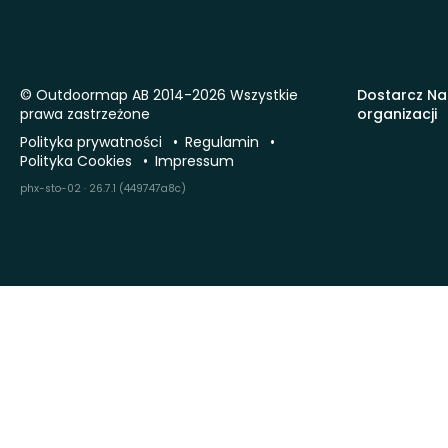
© Outdoormap AB 2014-2026 Wszystkie
Dostarcz Na
prawa zastrzeżone
organizacji
Polityka prywatności
Regulamin
Polityka Cookies
Impressum
phx-sto-02 · 26.7.1 (449747a8c)