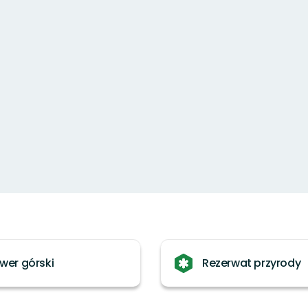
wer górski
Rezerwat przyrody