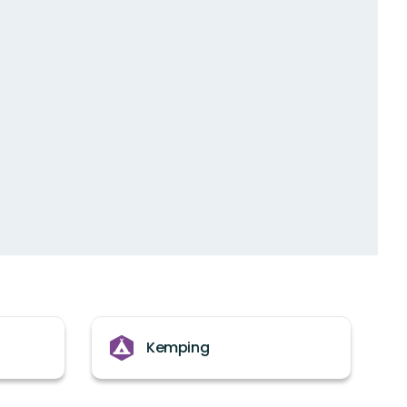
Kemping