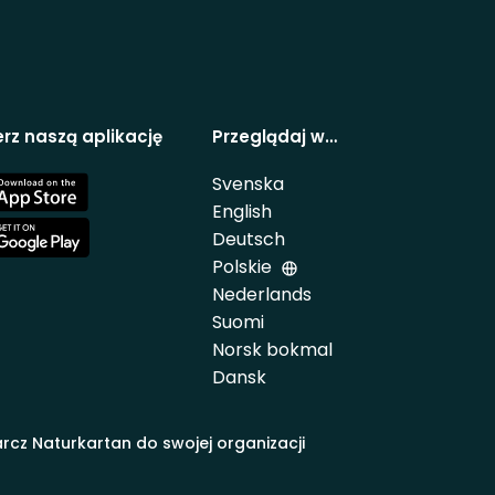
rz naszą aplikację
Przeglądaj w…
Svenska
e
English
Deutsch
e
Polskie
Nederlands
Suomi
Norsk bokmal
Dansk
rcz Naturkartan do swojej organizacji