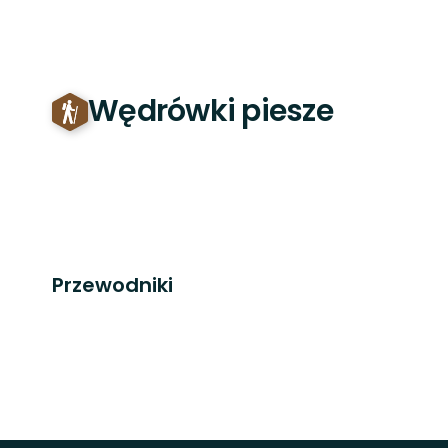
Wędrówki piesze
Przewodniki