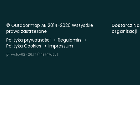
© Outdoormap AB 2014-2026 Wszystkie
Dostarcz Na
prawa zastrzeżone
organizacji
Polityka prywatności
Regulamin
Polityka Cookies
Impressum
phx-sto-02 · 26.7.1 (449747a8c)