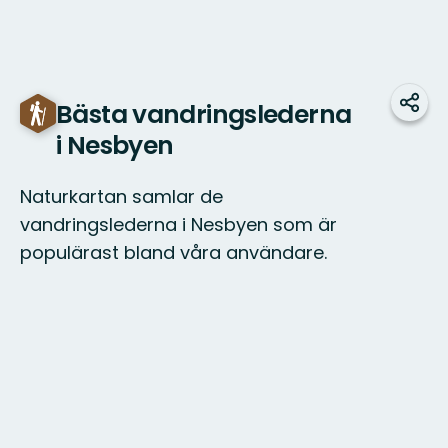
Bästa vandringslederna
Udos
i Nesbyen
Naturkartan samlar de
vandringslederna i Nesbyen som är
populärast bland våra användare.
Mapa