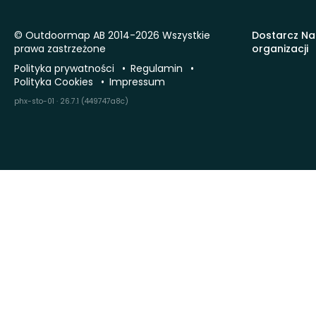
© Outdoormap AB 2014-2026 Wszystkie
Dostarcz Na
prawa zastrzeżone
organizacji
Polityka prywatności
Regulamin
Polityka Cookies
Impressum
phx-sto-01 · 26.7.1 (449747a8c)