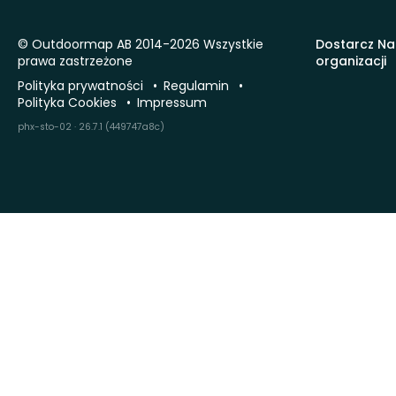
© Outdoormap AB 2014-2026 Wszystkie
Dostarcz Na
prawa zastrzeżone
organizacji
Polityka prywatności
Regulamin
Polityka Cookies
Impressum
phx-sto-02 · 26.7.1 (449747a8c)