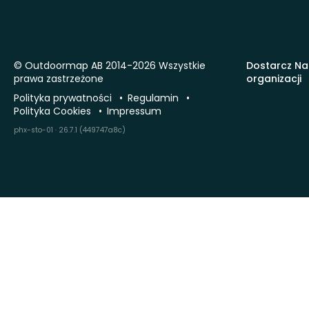
© Outdoormap AB 2014-2026 Wszystkie
Dostarcz Na
prawa zastrzeżone
organizacji
Polityka prywatności
Regulamin
Polityka Cookies
Impressum
phx-sto-01 · 26.7.1 (449747a8c)