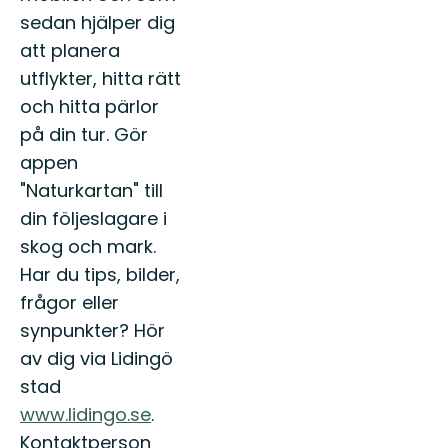
sedan hjälper dig
att planera
utflykter, hitta rätt
och hitta pärlor
på din tur. Gör
appen
"Naturkartan" till
din följeslagare i
skog och mark.
Har du tips, bilder,
frågor eller
synpunkter? Hör
av dig via Lidingö
stad
www.lidingo.se
.
Kontaktperson