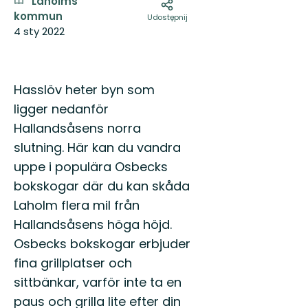
Laholms
kommun
Udostępnij
4 sty 2022
Hasslöv heter byn som
ligger nedanför
Hallandsåsens norra
slutning. Här kan du vandra
uppe i populära Osbecks
bokskogar där du kan skåda
Laholm flera mil från
Hallandsåsens höga höjd.
Osbecks bokskogar erbjuder
fina grillplatser och
sittbänkar, varför inte ta en
paus och grilla lite efter din