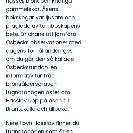
hassel, björk och knotiga
gammelekar. Åsens
bokskogar var ljusare och
präglade av tamboskapens
bete. En chans att jämföra
Osbecks observationer med
dagens förhållanden ges
om du går den så kallade
Osbecksrundan, en
informativ tur från
bronsåldersgraven
Lugnarohögen öster om
Hasslöv upp på åsen till
Brantekälla och tillbaka.
Nere i byn Hasslöv finner du
Lugnarohögen som är en