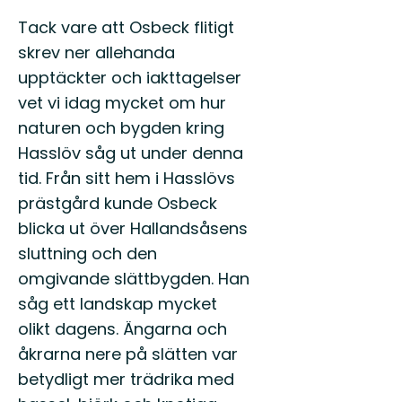
Tack vare att Osbeck flitigt
skrev ner allehanda
upptäckter och iakttagelser
vet vi idag mycket om hur
naturen och bygden kring
Hasslöv såg ut under denna
tid. Från sitt hem i Hasslövs
prästgård kunde Osbeck
blicka ut över Hallandsåsens
sluttning och den
omgivande slättbygden. Han
såg ett landskap mycket
olikt dagens. Ängarna och
åkrarna nere på slätten var
betydligt mer trädrika med