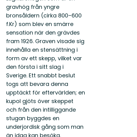
gravhög från yngre
bronsåldern (cirka 800–600
f.Kr) som blev en smärre
sensation när den grävdes
fram 1926. Graven visade sig
innehålla en stensättning i
form av ett skepp, vilket var
den första i sitt slag i
Sverige. Ett snabbt beslut
togs att bevara denna
upptäckt för eftervärlden; en
kupol gjöts över skeppet
och från den intilliggande
stugan byggdes en
underjordisk gång som man
än idag kan besöka.