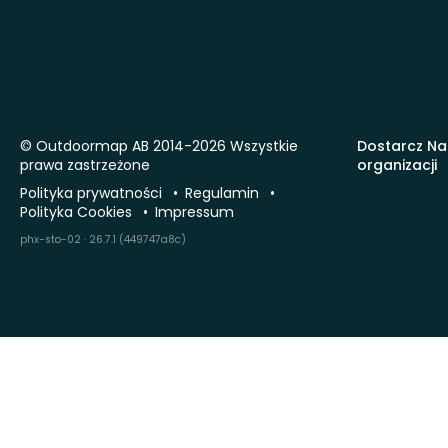
© Outdoormap AB 2014-2026 Wszystkie
Dostarcz Na
prawa zastrzeżone
organizacji
Polityka prywatności
Regulamin
Polityka Cookies
Impressum
phx-sto-02 · 26.7.1 (449747a8c)