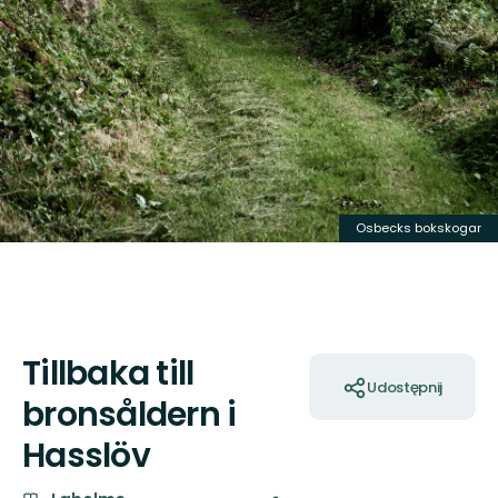
Osbecks bokskogar
Tillbaka till
Akcje
Udostępnij
bronsåldern i
Hasslöv