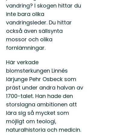
vandring? I skogen hittar du
inte bara olika
vandringsleder. Du hittar
också även sällsynta
mossor och olika
fornlämningar.
Här verkade
blomsterkungen Linnés
lärjunge Pehr Osbeck som
präst under andra halvan av
1700-talet. Han hade den
storslagna ambitionen att
lära sig så mycket som
möjligt om teologi,
naturalhistoria och medicin.