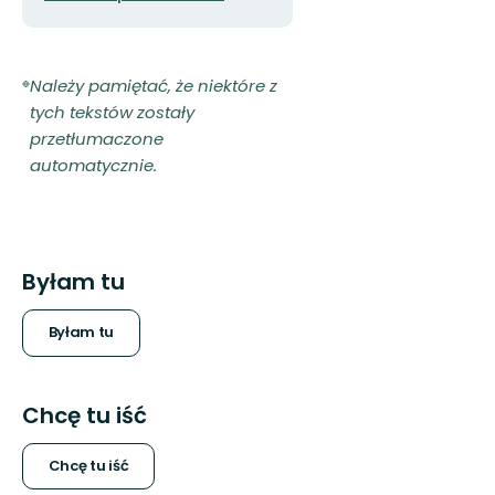
Należy pamiętać, że niektóre z
tych tekstów zostały
przetłumaczone
automatycznie.
Byłam tu
Byłam tu
Chcę tu iść
Chcę tu iść