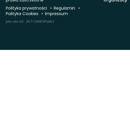
Polityka prywatności
Regulamin
Polityka Cookies
Impressum
phx-sto-02 · 26.7.1 (449747a8c)