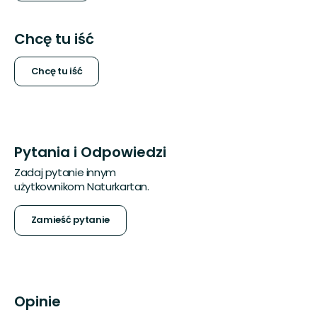
Chcę tu iść
Chcę tu iść
Pytania i Odpowiedzi
Zadaj pytanie innym
użytkownikom Naturkartan.
Zamieść pytanie
Opinie