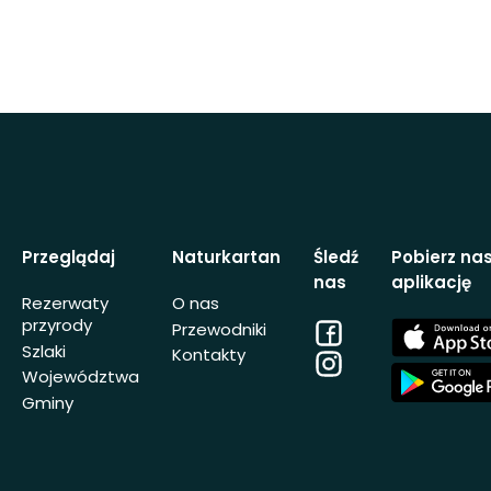
Przeglądaj
Naturkartan
Śledź
Pobierz na
nas
aplikację
Rezerwaty
O nas
przyrody
Facebook
App
Przewodniki
Store
Szlaki
Kontakty
Instagram
App
Województwa
Store
Gminy