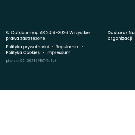
© Outdoormap AB 2014-2026 Wszystkie
Dostarcz Na
prawa zastrzeżone
organizacji
Polityka prywatności
Regulamin
Polityka Cookies
Impressum
phx-sto-02 · 26.7.1 (449747a8c)